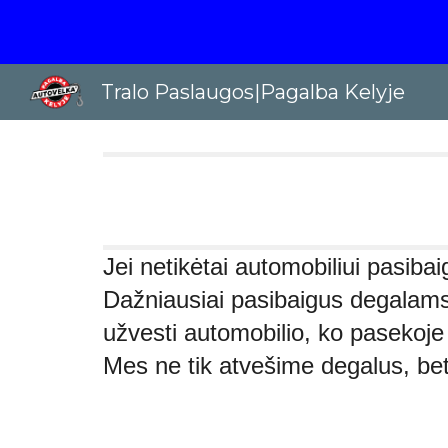
Sk
Tralo Paslaugos|Pagalba Kelyje
Jei netikėtai automobiliui pasiba
Dažniausiai pasibaigus degalams,
užvesti automobilio, ko pasekoj
Mes ne tik atvešime degalus, bet